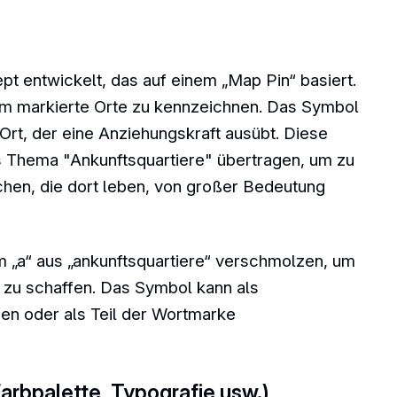
t entwickelt, das auf einem „Map Pin“ basiert.
um markierte Orte zu kennzeichnen. Das Symbol
 Ort, der eine Anziehungskraft ausübt. Diese
 Thema "Ankunftsquartiere" übertragen, um zu
chen, die dort leben, von großer Bedeutung
„a“ aus „ankunftsquartiere“ verschmolzen, um
n zu schaffen. Das Symbol kann als
n oder als Teil der Wortmarke
Farbpalette, Typografie usw.)