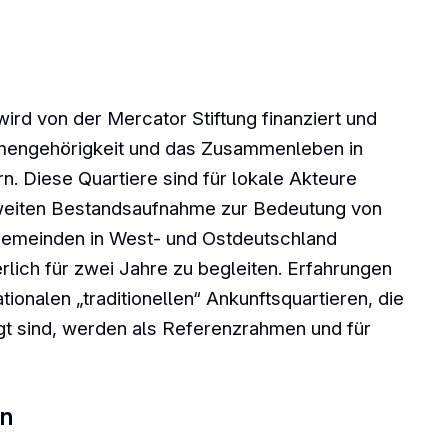
wird von der Mercator Stiftung finanziert und
mengehörigkeit und das Zusammenleben in
. Diese Quartiere sind für lokale Akteure
sweiten Bestandsaufnahme zur Bedeutung von
Gemeinden in West- und Ostdeutschland
lich für zwei Jahre zu begleiten. Erfahrungen
ionalen „traditionellen“ Ankunftsquartieren, die
t sind, werden als Referenzrahmen und für
en