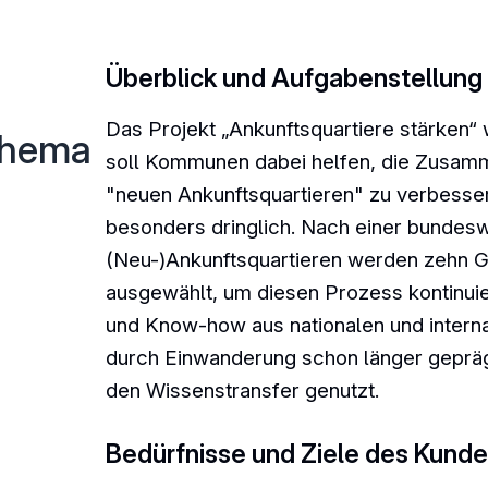
Überblick und Aufgabenstellung
Das Projekt „Ankunftsquartiere stärken“ 
Thema
soll Kommunen dabei helfen, die Zusam
"neuen Ankunftsquartieren" zu verbessern
besonders dringlich. Nach einer bunde
(Neu-)Ankunftsquartieren werden zehn 
ausgewählt, um diesen Prozess kontinuier
und Know-how aus nationalen und internat
durch Einwanderung schon länger gepräg
den Wissenstransfer genutzt.
Bedürfnisse und Ziele des Kund