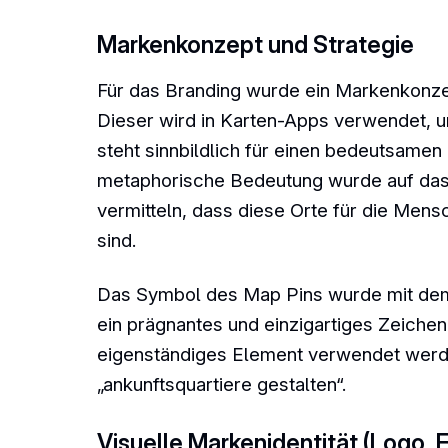
Markenkonzept und Strategie
Für das Branding wurde ein Markenkonzep
Dieser wird in Karten-Apps verwendet, 
steht sinnbildlich für einen bedeutsamen
metaphorische Bedeutung wurde auf das
vermitteln, dass diese Orte für die Mens
sind.
Das Symbol des Map Pins wurde mit dem 
ein prägnantes und einzigartiges Zeiche
eigenständiges Element verwendet werde
„ankunftsquartiere gestalten“.
Visuelle Markenidentität (Logo, 