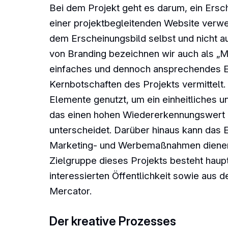
Bei dem Projekt geht es darum, ein Ersch
einer projektbegleitenden Website verwe
dem Erscheinungsbild selbst und nicht a
von Branding bezeichnen wir auch als „Mi
einfaches und dennoch ansprechendes Er
Kernbotschaften des Projekts vermittelt.
Elemente genutzt, um ein einheitliches u
das einen hohen Wiedererkennungswert b
unterscheidet. Darüber hinaus kann das E
Marketing- und Werbemaßnahmen dienen, 
Zielgruppe dieses Projekts besteht hau
interessierten Öffentlichkeit sowie aus d
Mercator.
Der kreative Prozesses