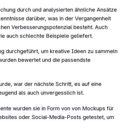
schung durch und analysierten ähnliche Ansätze
rkenntnisse darüber, was in der Vergangenheit
eichen Verbesserungspotenzial besteht. Auch
e auch schlechte Beispiele geliefert.
ng durchgeführt, um kreative Ideen zu sammeln
wurden bewertet und die passendste
rde, war der nächste Schritt, es auf eine
eugend als auch unvergesslich ist.
mente wurden sie in Form von von Mockups für
ebsites oder Social-Media-Posts getestet, um