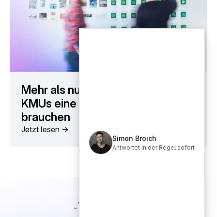
Mehr als nur ein Logo: Warum
KMUs eine solide Markenidentität
brauchen
Jetzt lesen ->
Simon Broich
Antwortet in der Regel sofort
TESTIMONIALS