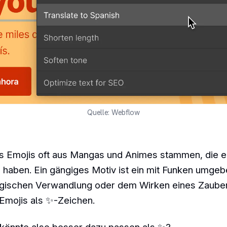
Quelle: Webflow
 Emojis oft aus Mangas und Animes stammen, die eb
 haben. Ein gängiges Motiv ist ein mit Funken umge
gischen Verwandlung oder dem Wirken eines Zaube
e Emojis als ✨-Zeichen.