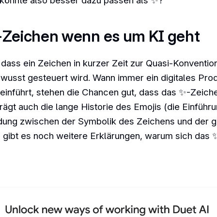
könnte also besser dazu passen als ✨?
-Zeichen wenn es um KI geht
, dass ein Zeichen in kurzer Zeit zur Quasi-Konventi
wusst gesteuert wird. Wann immer ein digitales Prod
 einführt, stehen die Chancen gut, dass das ✨-Zei
 trägt auch die lange Historie des Emojis (die Einfüh
ung zwischen der Symbolik des Zeichens und der ge
I gibt es noch weitere Erklärungen, warum sich das 