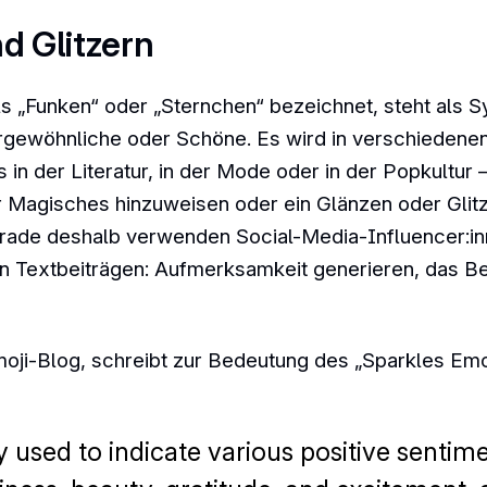
d Glitzern
ls „Funken“ oder „Sternchen“ bezeichnet, steht als S
gewöhnliche oder Schöne. Es wird in verschiedene
 in der Literatur, in der Mode oder in der Popkultur
 Magisches hinzuweisen oder ein Glänzen oder Glitz
rade deshalb verwenden Social-Media-Influencer:in
ren Textbeiträgen: Aufmerksamkeit generieren, das 
moji-Blog, schreibt zur Bedeutung des „Sparkles Emoj
sed to indicate various positive sentime