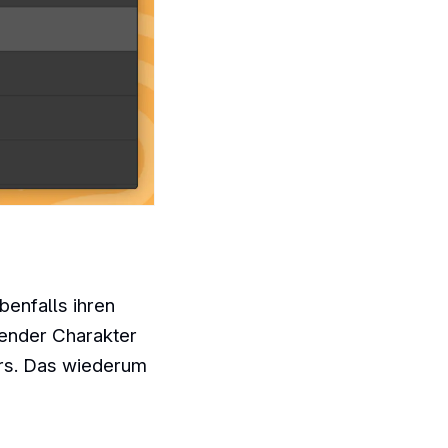
enfalls ihren
bender Charakter
rs. Das wiederum