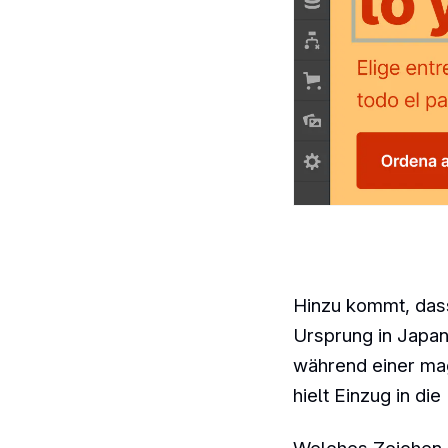
Hinzu kommt, dass
Ursprung in Japan
während einer ma
hielt Einzug in di