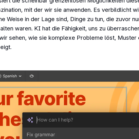
siert die scheinbar grenzenlosen Möglichkeiten dies
zination, mit der wir sie anwenden. Es verbildlicht 
e Weise in der Lage sind, Dinge zu tun, die zuvor n
alten waren. KI hat die Fähigkeit, uns zu überrasche
wir sehen, wie sie komplexe Probleme löst, Muster 
eigt.