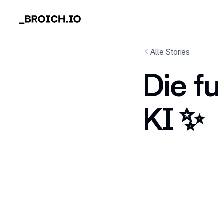
Alle Stories
Die f
KI ✨