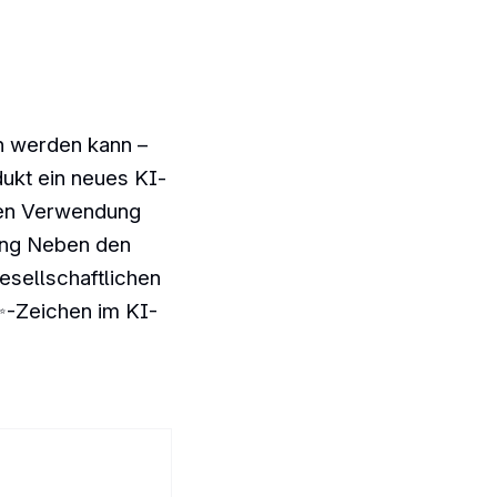
on werden kann –
ukt ein neues KI-
chen Verwendung
rung Neben den
sellschaftlichen
✨-Zeichen im KI-