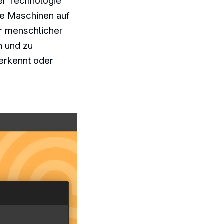
er Technologie
wie Maschinen auf
ur menschlicher
n und zu
erkennt oder