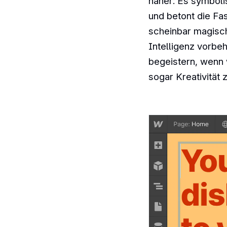
näher: Es symboli
und betont die Fas
scheinbar magisch
Intelligenz vorbeh
begeistern, wenn 
sogar Kreativität z