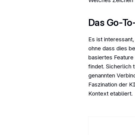
Welches Zeichen 
Das Go-To
Es ist interessant
ohne dass dies be
basiertes Feature
findet. Sicherlich
genannten Verbind
Faszination der K
Kontext etabliert.